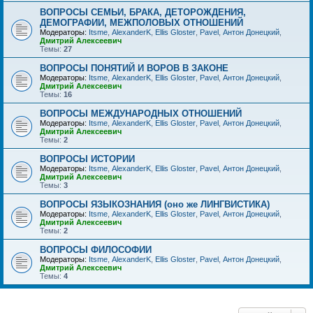
ВОПРОСЫ СЕМЬИ, БРАКА, ДЕТОРОЖДЕНИЯ,
ДЕМОГРАФИИ, МЕЖПОЛОВЫХ ОТНОШЕНИЙ
Модераторы:
Itsme
,
AlexanderK
,
Ellis Gloster
,
Pavel
,
Антон Донецкий
,
Дмитрий Алексеевич
Темы:
27
ВОПРОСЫ ПОНЯТИЙ И ВОРОВ В ЗАКОНЕ
Модераторы:
Itsme
,
AlexanderK
,
Ellis Gloster
,
Pavel
,
Антон Донецкий
,
Дмитрий Алексеевич
Темы:
16
ВОПРОСЫ МЕЖДУНАРОДНЫХ ОТНОШЕНИЙ
Модераторы:
Itsme
,
AlexanderK
,
Ellis Gloster
,
Pavel
,
Антон Донецкий
,
Дмитрий Алексеевич
Темы:
2
ВОПРОСЫ ИСТОРИИ
Модераторы:
Itsme
,
AlexanderK
,
Ellis Gloster
,
Pavel
,
Антон Донецкий
,
Дмитрий Алексеевич
Темы:
3
ВОПРОСЫ ЯЗЫКОЗНАНИЯ (оно же ЛИНГВИСТИКА)
Модераторы:
Itsme
,
AlexanderK
,
Ellis Gloster
,
Pavel
,
Антон Донецкий
,
Дмитрий Алексеевич
Темы:
2
ВОПРОСЫ ФИЛОСОФИИ
Модераторы:
Itsme
,
AlexanderK
,
Ellis Gloster
,
Pavel
,
Антон Донецкий
,
Дмитрий Алексеевич
Темы:
4