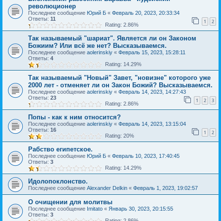
революционер
Последнее сообщение
Юрий Б
«
Февраль 20, 2023, 20:33:34
Ответы:
11
1
2
Rating: 2.86%
Так называемый "шариат". Является ли он Законом
Божиим? Или всё же нет? Высказываемся.
Последнее сообщение
aolerinskiy
«
Февраль 15, 2023, 15:28:11
Ответы:
4
Rating: 14.29%
Так называемый "Новый" Завет, "новизне" которого уже
2000 лет - отменяет ли он Закон Божий? Высказываемся.
Последнее сообщение
aolerinskiy
«
Февраль 14, 2023, 14:27:43
Ответы:
23
1
2
3
Rating: 2.86%
Попы - как к ним относится?
Последнее сообщение
aolerinskiy
«
Февраль 14, 2023, 13:15:04
Ответы:
16
1
2
Rating: 20%
Рабство египетское.
Последнее сообщение
Юрий Б
«
Февраль 10, 2023, 17:40:45
Ответы:
3
Rating: 14.29%
Идолопоклонство.
Последнее сообщение
Alexander Delkin
«
Февраль 1, 2023, 19:02:57
О очищении для молитвы
Последнее сообщение
Imitato
«
Январь 30, 2023, 20:15:55
Ответы:
3
Rating: 2.86%