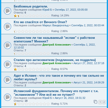
Безбожные родители.
Последнее сообщение
Юрий Б
«
Октябрь 17, 2022, 03:05:00
Ответы:
6
Rating: 14.29%
Кто же спасётся от Вечного Огня?
Последнее сообщение
Маркус Вандерхельд
«
Сентябрь 2, 2022, 00:03:44
Rating: 2.86%
Совместим ли так называемый "ислам" с рабством
египетским? Мнения?
Последнее сообщение
Дмитрий Алексеевич
«
Сентябрь 1, 2022,
12:10:02
Ответы:
7
Rating: 2.86%
Сталин про антисемитизм (подлинник, не подделка)
Последнее сообщение
Дмитрий Алексеевич
«
Август 27, 2022, 12:37:18
Ответы:
4
Rating: 8.57%
Адат в Исламе - что это такое и почему его так сильно не
любят муллы?
Последнее сообщение
Дмитрий Алексеевич
«
Август 21, 2022, 14:09:29
Ответы:
2
Исламский фундаментализм. Почему его путают с т.н.
"исламизмом"? Или всё же не путают?
Последнее сообщение
Юрий Б
«
Август 16, 2022, 19:31:32
Ответы:
18
1
2
Rating: 5.71%