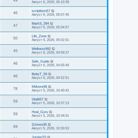
49
Август 6, 2026, 05:10:39
scriptbest57
46
Август 6, 2026, 05:07:45
MarkS_394
47
Август 6, 2026, 05:04:57
Life_Zone
50
Август 6, 2026, 05:02:01
Wellness992
45
Август 6, 2026, 04:59:27
Safe_Guide
46
Август 6, 2026, 04:55:49
BettyT_59
46
Август 6, 2026, 04:52:51
KMoore96
78
Август 5, 2026, 10:40:42
Vital657
59
Август 5, 2026, 10:37:13
Heal_Guru
59
Август 5, 2026, 10:34:01
SJones95
69
Август 5, 2026, 10:30:53
JordanT0