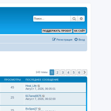
Поиск
Расширенный по
ПОДДЕРЖАТЬ ПРОЕКТ
НА САЙТ
Регистрация
Вход
1
2
3
4
5
6
След.
143 темы
ПРОСМОТРЫ
ПОСЛЕДНЕЕ СООБЩЕНИЕ
Heal_Life
45
Август 7, 2026, 06:05:01
617area5675
25
Август 7, 2026, 06:02:00
RxSpot27
25