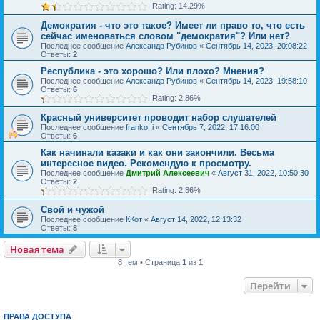
Rating: 14.29%
Демократия - что это такое? Имеет ли право то, что есть
сейчас именоваться словом "демократия"? Или нет?
Последнее сообщение
Александр Рубинов
«
Сентябрь 14, 2023, 20:08:22
Ответы:
2
Республика - это хорошо? Или плохо? Мнения?
Последнее сообщение
Александр Рубинов
«
Сентябрь 14, 2023, 19:58:10
Ответы:
6
Rating: 2.86%
Красный университет проводит набор слушателей
Последнее сообщение
franko_i
«
Сентябрь 7, 2022, 17:16:00
Ответы:
6
Как начинали казаки и как они закончили. Весьма
интересное видео. Рекомендую к просмотру.
Последнее сообщение
Дмитрий Алексеевич
«
Август 31, 2022, 10:50:30
Ответы:
2
Rating: 2.86%
Свой и чужой
Последнее сообщение
ККот
«
Август 14, 2022, 12:13:32
Ответы:
8
Новая тема
8 тем • Страница
1
из
1
Перейти
ПРАВА ДОСТУПА