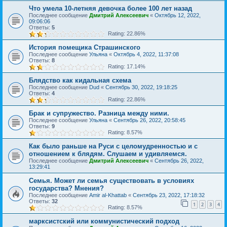
Что умела 10-летняя девочка более 100 лет назад
Последнее сообщение
Дмитрий Алексеевич
«
Октябрь 12, 2022,
09:06:06
Ответы:
5
Rating: 22.86%
История помещика Страшинского
Последнее сообщение
Ульяна
«
Октябрь 4, 2022, 11:37:08
Ответы:
8
Rating: 17.14%
Блядство как кидальная схема
Последнее сообщение
Dud
«
Сентябрь 30, 2022, 19:18:25
Ответы:
4
Rating: 22.86%
Брак и супружество. Разница между ними.
Последнее сообщение
Ульяна
«
Сентябрь 26, 2022, 20:58:45
Ответы:
9
Rating: 8.57%
Как было раньше на Руси с целомудренностью и с
отношением к блядям. Слушаем и удивляемся.
Последнее сообщение
Дмитрий Алексеевич
«
Сентябрь 26, 2022,
13:29:41
Семья. Может ли семья существовать в условиях
государства? Мнения?
Последнее сообщение
Amir al-Khattab
«
Сентябрь 23, 2022, 17:18:32
Ответы:
32
1
2
3
4
Rating: 8.57%
марксистский или коммунистический подход