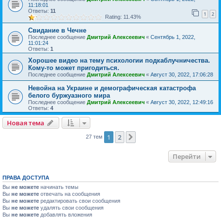
11:18:01
Ответы:
11
1
2
Rating: 11.43%
Свидание в Чечне
Последнее сообщение
Дмитрий Алексеевич
«
Сентябрь 1, 2022,
11:01:24
Ответы:
1
Хорошее видео на тему психологии подкаблучничества.
Кому-то может пригодиться.
Последнее сообщение
Дмитрий Алексеевич
«
Август 30, 2022, 17:06:28
Невойна на Украине и демографическая катастрофа
белого буржуазного мира
Последнее сообщение
Дмитрий Алексеевич
«
Август 30, 2022, 12:49:16
Ответы:
4
Новая тема
1
2
След.
27 тем
Перейти
ПРАВА ДОСТУПА
Вы
не можете
начинать темы
Вы
не можете
отвечать на сообщения
Вы
не можете
редактировать свои сообщения
Вы
не можете
удалять свои сообщения
Вы
не можете
добавлять вложения