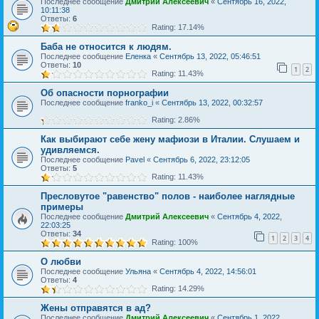
Последнее сообщение
Дмитрий Алексеевич
«
Сентябрь 16, 2022,
10:11:38
Ответы:
6
Rating: 17.14%
Баба не относится к людям.
Последнее сообщение
Еленка
«
Сентябрь 13, 2022, 05:46:51
Ответы:
10
1
2
Rating: 11.43%
Об опасности порнографии
Последнее сообщение
franko_i
«
Сентябрь 13, 2022, 00:32:57
Rating: 2.86%
Как выбирают себе жену мафиози в Италии. Слушаем и
удивляемся.
Последнее сообщение
Pavel
«
Сентябрь 6, 2022, 23:12:05
Ответы:
5
Rating: 11.43%
Пресловутое "равенство" полов - наиболее наглядные
примеры
Последнее сообщение
Дмитрий Алексеевич
«
Сентябрь 4, 2022,
22:03:25
Ответы:
34
1
2
3
4
Rating: 100%
О любви
Последнее сообщение
Ульяна
«
Сентябрь 4, 2022, 14:56:01
Ответы:
4
Rating: 14.29%
Жены отправятся в ад?
Последнее сообщение
Дмитрий Алексеевич
«
Сентябрь 1, 2022,