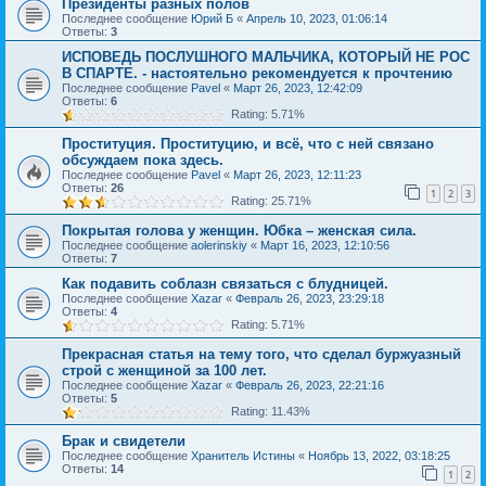
Президенты разных полов
Последнее сообщение
Юрий Б
«
Апрель 10, 2023, 01:06:14
Ответы:
3
ИСПОВЕДЬ ПОСЛУШНОГО МАЛЬЧИКА, КОТОРЫЙ НЕ РОС
В СПАРТЕ. - настоятельно рекомендуется к прочтению
Последнее сообщение
Pavel
«
Март 26, 2023, 12:42:09
Ответы:
6
Rating: 5.71%
Проституция. Проституцию, и всё, что с ней связано
обсуждаем пока здесь.
Последнее сообщение
Pavel
«
Март 26, 2023, 12:11:23
Ответы:
26
1
2
3
Rating: 25.71%
Покрытая голова у женщин. Юбка – женская сила.
Последнее сообщение
aolerinskiy
«
Март 16, 2023, 12:10:56
Ответы:
7
Как подавить соблазн связаться с блудницей.
Последнее сообщение
Xazar
«
Февраль 26, 2023, 23:29:18
Ответы:
4
Rating: 5.71%
Прекрасная статья на тему того, что сделал буржуазный
строй с женщиной за 100 лет.
Последнее сообщение
Xazar
«
Февраль 26, 2023, 22:21:16
Ответы:
5
Rating: 11.43%
Брак и свидетели
Последнее сообщение
Хранитель Истины
«
Ноябрь 13, 2022, 03:18:25
Ответы:
14
1
2