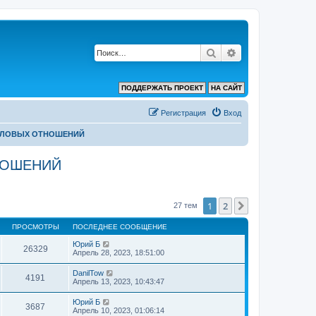
Поиск
Расширенный по
ПОДДЕРЖАТЬ ПРОЕКТ
НА САЙТ
Регистрация
Вход
ПОЛОВЫХ ОТНОШЕНИЙ
НОШЕНИЙ
1
2
След.
27 тем
ПРОСМОТРЫ
ПОСЛЕДНЕЕ СООБЩЕНИЕ
Юрий Б
26329
Апрель 28, 2023, 18:51:00
DanilTow
4191
Апрель 13, 2023, 10:43:47
Юрий Б
3687
Апрель 10, 2023, 01:06:14