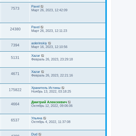
Pavel
7573
Март 26, 2023, 12:42:09
Pavel
24380
Март 26, 2023, 12:11:23
aolerinskiy
7394
Март 16, 2023, 12:10:56
Xazar
5131
Февраль 26, 2023, 23:29:18
Xazar
4671
Февраль 26, 2023, 22:21:16
Хранитель Истины
175822
Ноябрь 13, 2022, 03:18:25
Дмитрий Алексеевич
4664
Октябрь 12, 2022, 09:06:06
Ульяна
6537
Октябрь 4, 2022, 11:37:08
Dud