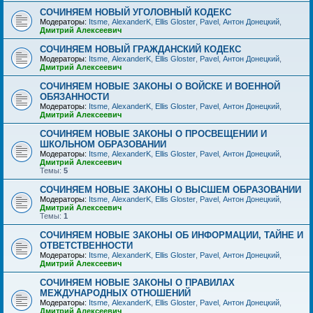
СОЧИНЯЕМ НОВЫЙ УГОЛОВНЫЙ КОДЕКС
Модераторы:
Itsme
,
AlexanderK
,
Ellis Gloster
,
Pavel
,
Антон Донецкий
,
Дмитрий Алексеевич
СОЧИНЯЕМ НОВЫЙ ГРАЖДАНСКИЙ КОДЕКС
Модераторы:
Itsme
,
AlexanderK
,
Ellis Gloster
,
Pavel
,
Антон Донецкий
,
Дмитрий Алексеевич
СОЧИНЯЕМ НОВЫЕ ЗАКОНЫ О ВОЙСКЕ И ВОЕННОЙ
ОБЯЗАННОСТИ
Модераторы:
Itsme
,
AlexanderK
,
Ellis Gloster
,
Pavel
,
Антон Донецкий
,
Дмитрий Алексеевич
СОЧИНЯЕМ НОВЫЕ ЗАКОНЫ О ПРОСВЕЩЕНИИ И
ШКОЛЬНОМ ОБРАЗОВАНИИ
Модераторы:
Itsme
,
AlexanderK
,
Ellis Gloster
,
Pavel
,
Антон Донецкий
,
Дмитрий Алексеевич
Темы:
5
СОЧИНЯЕМ НОВЫЕ ЗАКОНЫ О ВЫСШЕМ ОБРАЗОВАНИИ
Модераторы:
Itsme
,
AlexanderK
,
Ellis Gloster
,
Pavel
,
Антон Донецкий
,
Дмитрий Алексеевич
Темы:
1
СОЧИНЯЕМ НОВЫЕ ЗАКОНЫ ОБ ИНФОРМАЦИИ, ТАЙНЕ И
ОТВЕТСТВЕННОСТИ
Модераторы:
Itsme
,
AlexanderK
,
Ellis Gloster
,
Pavel
,
Антон Донецкий
,
Дмитрий Алексеевич
СОЧИНЯЕМ НОВЫЕ ЗАКОНЫ О ПРАВИЛАХ
МЕЖДУНАРОДНЫХ ОТНОШЕНИЙ
Модераторы:
Itsme
,
AlexanderK
,
Ellis Gloster
,
Pavel
,
Антон Донецкий
,
Дмитрий Алексеевич