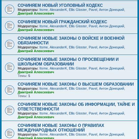
СОЧИНЯЕМ НОВЫЙ УГОЛОВНЫЙ КОДЕКС
Модераторы:
Itsme
,
AlexanderK
,
Ellis Gloster
,
Pavel
,
Антон Донецкий
,
Дмитрий Алексеевич
СОЧИНЯЕМ НОВЫЙ ГРАЖДАНСКИЙ КОДЕКС
Модераторы:
Itsme
,
AlexanderK
,
Ellis Gloster
,
Pavel
,
Антон Донецкий
,
Дмитрий Алексеевич
СОЧИНЯЕМ НОВЫЕ ЗАКОНЫ О ВОЙСКЕ И ВОЕННОЙ
ОБЯЗАННОСТИ
Модераторы:
Itsme
,
AlexanderK
,
Ellis Gloster
,
Pavel
,
Антон Донецкий
,
Дмитрий Алексеевич
СОЧИНЯЕМ НОВЫЕ ЗАКОНЫ О ПРОСВЕЩЕНИИ И
ШКОЛЬНОМ ОБРАЗОВАНИИ
Модераторы:
Itsme
,
AlexanderK
,
Ellis Gloster
,
Pavel
,
Антон Донецкий
,
Дмитрий Алексеевич
Темы:
5
СОЧИНЯЕМ НОВЫЕ ЗАКОНЫ О ВЫСШЕМ ОБРАЗОВАНИИ
Модераторы:
Itsme
,
AlexanderK
,
Ellis Gloster
,
Pavel
,
Антон Донецкий
,
Дмитрий Алексеевич
Темы:
1
СОЧИНЯЕМ НОВЫЕ ЗАКОНЫ ОБ ИНФОРМАЦИИ, ТАЙНЕ И
ОТВЕТСТВЕННОСТИ
Модераторы:
Itsme
,
AlexanderK
,
Ellis Gloster
,
Pavel
,
Антон Донецкий
,
Дмитрий Алексеевич
СОЧИНЯЕМ НОВЫЕ ЗАКОНЫ О ПРАВИЛАХ
МЕЖДУНАРОДНЫХ ОТНОШЕНИЙ
Модераторы:
Itsme
,
AlexanderK
,
Ellis Gloster
,
Pavel
,
Антон Донецкий
,
Дмитрий Алексеевич