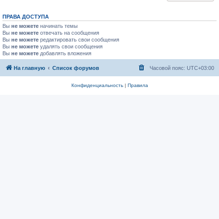
ПРАВА ДОСТУПА
Вы
не можете
начинать темы
Вы
не можете
отвечать на сообщения
Вы
не можете
редактировать свои сообщения
Вы
не можете
удалять свои сообщения
Вы
не можете
добавлять вложения
На главную
Список форумов
Часовой пояс:
UTC+03:00
Конфиденциальность
|
Правила