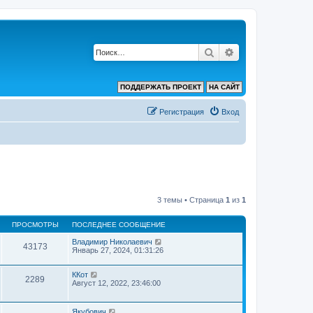
Поиск
Расширенный по
ПОДДЕРЖАТЬ ПРОЕКТ
НА САЙТ
Регистрация
Вход
3 темы • Страница
1
из
1
ПРОСМОТРЫ
ПОСЛЕДНЕЕ СООБЩЕНИЕ
Владимир Николаевич
43173
Январь 27, 2024, 01:31:26
ККот
2289
Август 12, 2022, 23:46:00
Якубович