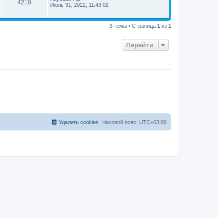
4210
Июль 31, 2022, 11:43:02
3 темы • Страница
1
из
1
Перейти
Удалить cookies
Часовой пояс:
UTC+03:00