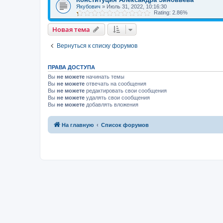
Якубович
»
Июль 31, 2022, 10:16:30
Rating: 2.86%
Новая тема
Вернуться к списку форумов
ПРАВА ДОСТУПА
Вы
не можете
начинать темы
Вы
не можете
отвечать на сообщения
Вы
не можете
редактировать свои сообщения
Вы
не можете
удалять свои сообщения
Вы
не можете
добавлять вложения
На главную
Список форумов