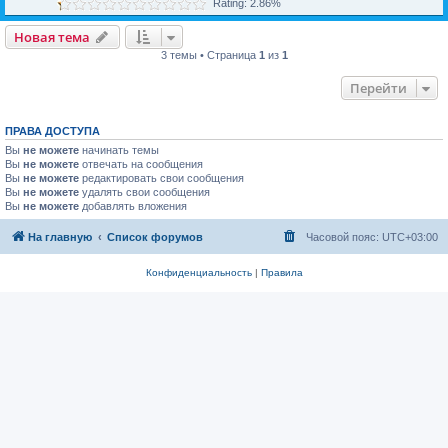
Rating: 2.86%
Новая тема
3 темы • Страница
1
из
1
Перейти
ПРАВА ДОСТУПА
Вы
не можете
начинать темы
Вы
не можете
отвечать на сообщения
Вы
не можете
редактировать свои сообщения
Вы
не можете
удалять свои сообщения
Вы
не можете
добавлять вложения
На главную
Список форумов
Часовой пояс:
UTC+03:00
Конфиденциальность
|
Правила