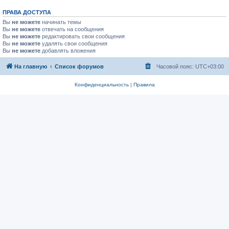
ПРАВА ДОСТУПА
Вы
не можете
начинать темы
Вы
не можете
отвечать на сообщения
Вы
не можете
редактировать свои сообщения
Вы
не можете
удалять свои сообщения
Вы
не можете
добавлять вложения
На главную
Список форумов
Часовой пояс:
UTC+03:00
Конфиденциальность
|
Правила