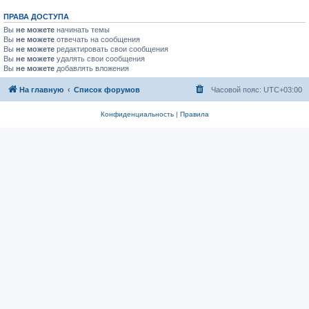
ПРАВА ДОСТУПА
Вы
не можете
начинать темы
Вы
не можете
отвечать на сообщения
Вы
не можете
редактировать свои сообщения
Вы
не можете
удалять свои сообщения
Вы
не можете
добавлять вложения
На главную
Список форумов
Часовой пояс:
UTC+03:00
Конфиденциальность
|
Правила