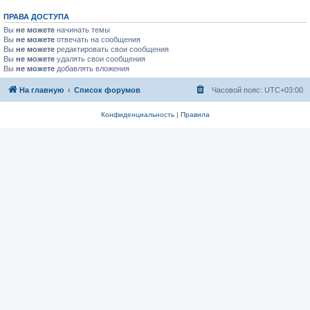
ПРАВА ДОСТУПА
Вы
не можете
начинать темы
Вы
не можете
отвечать на сообщения
Вы
не можете
редактировать свои сообщения
Вы
не можете
удалять свои сообщения
Вы
не можете
добавлять вложения
На главную
Список форумов
Часовой пояс:
UTC+03:00
Конфиденциальность
|
Правила