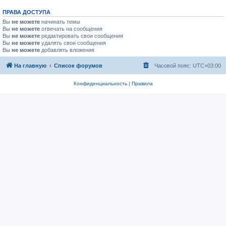
ПРАВА ДОСТУПА
Вы
не можете
начинать темы
Вы
не можете
отвечать на сообщения
Вы
не можете
редактировать свои сообщения
Вы
не можете
удалять свои сообщения
Вы
не можете
добавлять вложения
На главную
Список форумов
Часовой пояс:
UTC+03:00
Конфиденциальность
|
Правила