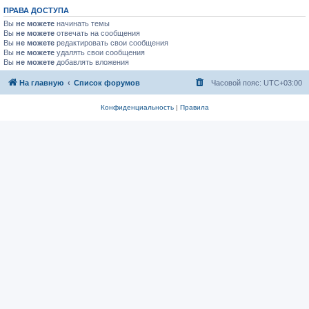
ПРАВА ДОСТУПА
Вы
не можете
начинать темы
Вы
не можете
отвечать на сообщения
Вы
не можете
редактировать свои сообщения
Вы
не можете
удалять свои сообщения
Вы
не можете
добавлять вложения
На главную
Список форумов
Часовой пояс:
UTC+03:00
Конфиденциальность
|
Правила