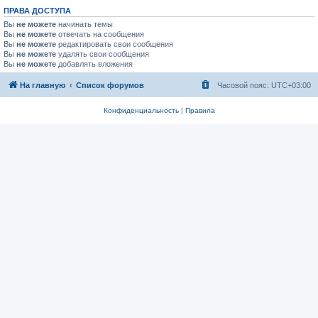
ПРАВА ДОСТУПА
Вы
не можете
начинать темы
Вы
не можете
отвечать на сообщения
Вы
не можете
редактировать свои сообщения
Вы
не можете
удалять свои сообщения
Вы
не можете
добавлять вложения
На главную
Список форумов
Часовой пояс:
UTC+03:00
Конфиденциальность
|
Правила