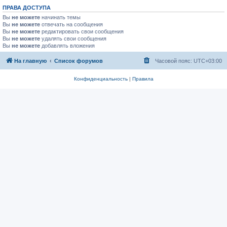
ПРАВА ДОСТУПА
Вы
не можете
начинать темы
Вы
не можете
отвечать на сообщения
Вы
не можете
редактировать свои сообщения
Вы
не можете
удалять свои сообщения
Вы
не можете
добавлять вложения
На главную
Список форумов
Часовой пояс:
UTC+03:00
Конфиденциальность
|
Правила