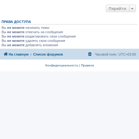
Перейти
ПРАВА ДОСТУПА
Вы
не можете
начинать темы
Вы
не можете
отвечать на сообщения
Вы
не можете
редактировать свои сообщения
Вы
не можете
удалять свои сообщения
Вы
не можете
добавлять вложения
На главную
Список форумов
Часовой пояс:
UTC+03:00
Конфиденциальность
|
Правила