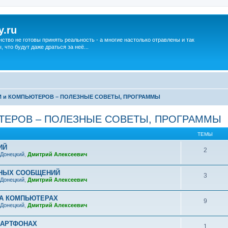
y.ru
нство не готовы принять реальность - а многие настолько отравлены и так
что будут даже драться за неё...
 и КОМПЬЮТЕРОВ – ПОЛЕЗНЫЕ СОВЕТЫ, ПРОГРАММЫ
ТЕРОВ – ПОЛЕЗНЫЕ СОВЕТЫ, ПРОГРАММЫ
ТЕМЫ
ИЙ
2
 Донецкий
,
Дмитрий Алексеевич
НЫХ СООБЩЕНИЙ
3
 Донецкий
,
Дмитрий Алексеевич
А КОМПЬЮТЕРАХ
9
 Донецкий
,
Дмитрий Алексеевич
МАРТФОНАХ
1