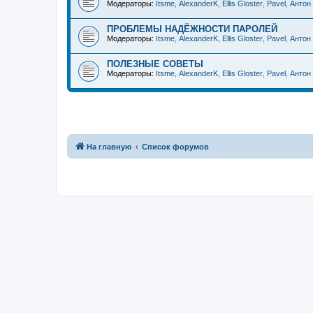
Модераторы:
Itsme
,
AlexanderK
,
Ellis Gloster
,
Pavel
,
Антон
ПРОБЛЕМЫ НАДЁЖНОСТИ ПАРОЛЕЙ
Модераторы:
Itsme
,
AlexanderK
,
Ellis Gloster
,
Pavel
,
Антон
ПОЛЕЗНЫЕ СОВЕТЫ
Модераторы:
Itsme
,
AlexanderK
,
Ellis Gloster
,
Pavel
,
Антон
На главную
Список форумов