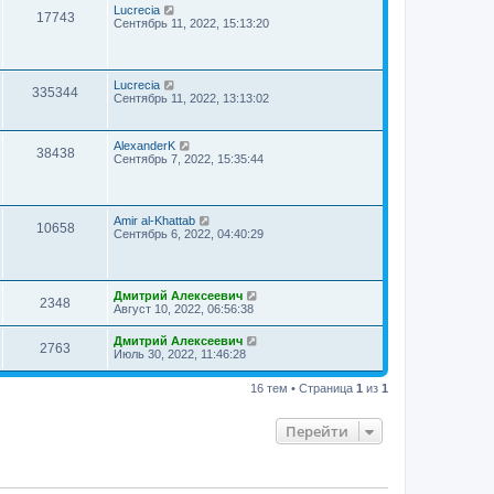
Lucrecia
17743
Сентябрь 11, 2022, 15:13:20
Lucrecia
335344
Сентябрь 11, 2022, 13:13:02
AlexanderK
38438
Сентябрь 7, 2022, 15:35:44
Amir al-Khattab
10658
Сентябрь 6, 2022, 04:40:29
Дмитрий Алексеевич
2348
Август 10, 2022, 06:56:38
Дмитрий Алексеевич
2763
Июль 30, 2022, 11:46:28
16 тем • Страница
1
из
1
Перейти