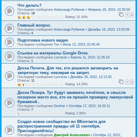
Что делать?
Последнее сообщение
Александр Рубинов
«
Февраль 25, 2024, 10:35:59
Ответы:
18
1
2
Rating: 31.43%
Главный вопрос.
Последнее сообщение
Александр Рубинов
«
Декабрь 18, 2023, 13:53:09
Ответы:
4
Подготовка нового видео
Последнее сообщение
Tur
«
Июль 12, 2023, 02:45:45
Ссылка на материалы Google Drive.
Последнее сообщение
Lucrecia
«
Апрель 11, 2023, 11:35:18
Ответы:
1
Доска Почета. Для тех, кто решился заговорить на
запретную тему, невзирая на запрет.
Последнее сообщение
Lucrecia
«
Декабрь 30, 2022, 12:13:35
Ответы:
11
1
2
Rating: 14.29%
Доска Позора. Тут будут занимать почётное, в смысле
позорное место все, кто не прошёл проверку лакмусовой
бумажкой..
Последнее сообщение
DenKar
«
Октябрь 17, 2022, 10:35:11
Ответы:
7
Rating: 2.86%
Создал новое сообщество во ВКонтакте для
распространения правды об 11 сентября.
Присоединяйтесь!
Последнее сообщение
Дмитрий Алексеевич
«
Октябрь 12, 2022,