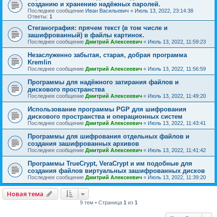
созданию и хранению надёжных паролей.
Последнее сообщение
Иван Васильевич
«
Июль 13, 2022, 23:14:38
Ответы:
1
Стеганография: прячем текст (в том числе и
зашифрованный) в файлы картинок.
Последнее сообщение
Дмитрий Алексеевич
«
Июль 13, 2022, 11:59:23
Незаслуженно забытая, старая, добрая программа
Kremlin
Последнее сообщение
Дмитрий Алексеевич
«
Июль 13, 2022, 11:56:59
Программы для надёжного затирания файлов и
дискового пространства
Последнее сообщение
Дмитрий Алексеевич
«
Июль 13, 2022, 11:49:20
Использование программы PGP для шифрования
дискового пространства и операционных систем
Последнее сообщение
Дмитрий Алексеевич
«
Июль 13, 2022, 11:43:41
Программы для шифрования отдельных файлов и
создания зашифрованных архивов
Последнее сообщение
Дмитрий Алексеевич
«
Июль 13, 2022, 11:41:42
Программы TrueCrypt, VeraCrypt и им подобные для
создания файлов виртуальных зашифрованных дисков
Последнее сообщение
Дмитрий Алексеевич
«
Июль 13, 2022, 11:39:20
Новая тема
9 тем • Страница
1
из
1