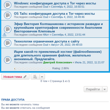
Windows: конфигурация доступа к Tor через мосты
Последнее сообщение
Dud
«
Сентябрь 4, 2022, 16:50:51
OS Tails: конфигурация доступа к Tor через мосты
Последнее сообщение
Dud
«
Сентябрь 4, 2022, 16:49:46
Эфир Виктория Колпашникова с историком разведки и
крупнейшим криптографом современности Анатолием
Викторовичем Клеповым
Последнее сообщение
ККот
«
Сентябрь 4, 2022, 13:51:44
Технологии ограничения доступа к сайту
Последнее сообщение
Dud
«
Август 26, 2022, 09:48:03
Ищем какой-то приемлемый хостинг (файлообменник)
для длительного хранения файлов, желательно
анонимный. Предлагайте.
Последнее сообщение
Дмитрий Алексеевич
«
Июль 21, 2022, 11:21:07
Rating: 2.86%
Новая тема
8 тем • Страница
1
из
1
Перейти
ПРАВА ДОСТУПА
Вы
не можете
начинать темы
Вы
не можете
отвечать на сообщения