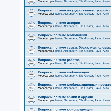
Модераторы:
Itsme
,
AlexanderK
,
Ellis Gloster
,
Pavel
,
Антон
Вопросы по теме государственного устройст
Модераторы:
Itsme
,
AlexanderK
,
Ellis Gloster
,
Pavel
,
Антон
Вопросы по теме истории
Модераторы:
Itsme
,
AlexanderK
,
Ellis Gloster
,
Pavel
,
Антон
Вопросы по теме геополитики
Модераторы:
Itsme
,
AlexanderK
,
Ellis Gloster
,
Pavel
,
Антон
Вопросы по теме семьи, брака, межполовы
Модераторы:
Itsme
,
AlexanderK
,
Ellis Gloster
,
Pavel
,
Антон
Вопросы по теме рабства
Модераторы:
Itsme
,
AlexanderK
,
Ellis Gloster
,
Pavel
,
Антон
Вопросы по теме глобализации
Модераторы:
Itsme
,
AlexanderK
,
Ellis Gloster
,
Pavel
,
Антон
Вопросы по теме глобализационных проекто
Модераторы:
Itsme
,
AlexanderK
,
Ellis Gloster
,
Pavel
,
Антон
Вопросы по теме армии и оружия
Модераторы:
Itsme
,
AlexanderK
,
Ellis Gloster
,
Pavel
,
Антон
Вопросы по теме юриспруденции