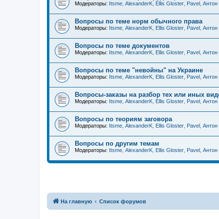
Модераторы:
Itsme
,
AlexanderK
,
Ellis Gloster
,
Pavel
,
Антон
Вопросы по теме норм обычного права
Модераторы:
Itsme
,
AlexanderK
,
Ellis Gloster
,
Pavel
,
Антон
Вопросы по теме документов
Модераторы:
Itsme
,
AlexanderK
,
Ellis Gloster
,
Pavel
,
Антон
Вопросы по теме "невойны" на Украине
Модераторы:
Itsme
,
AlexanderK
,
Ellis Gloster
,
Pavel
,
Антон
Вопросы-заказы на разбор тех или иных вид
Модераторы:
Itsme
,
AlexanderK
,
Ellis Gloster
,
Pavel
,
Антон
Вопросы по теориям заговора
Модераторы:
Itsme
,
AlexanderK
,
Ellis Gloster
,
Pavel
,
Антон
Вопросы по другим темам
Модераторы:
Itsme
,
AlexanderK
,
Ellis Gloster
,
Pavel
,
Антон
На главную
Список форумов