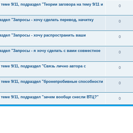
теме 9/11, подраздел "Теории заговора на тему 9/11 и
0
аздел "Запросы - хочу сделать перевод, начитку
0
раздел "Запросы - хочу распространить ваши
0
аздел "Запросы - я хочу сделать с вами совместное
0
 теме 9/11, подраздел "Связь лично автора с
0
о теме 9/11, подраздел "бронепробивные способности
0
 теме 9/11, подраздел "зачем вообще снесли ВТЦ?"
0