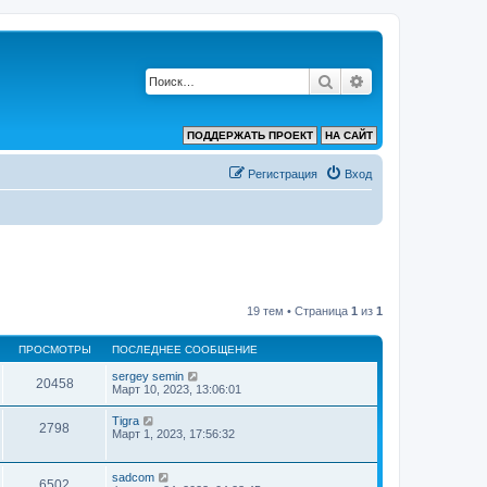
Поиск
Расширенный по
ПОДДЕРЖАТЬ ПРОЕКТ
НА САЙТ
Регистрация
Вход
19 тем • Страница
1
из
1
ПРОСМОТРЫ
ПОСЛЕДНЕЕ СООБЩЕНИЕ
sergey semin
20458
Март 10, 2023, 13:06:01
Tigra
2798
Март 1, 2023, 17:56:32
sadcom
6502