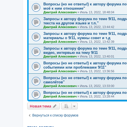
Вопросы (но не ответы!) к автору форума по 
моё к ним отношение"
Дмитрий Алексеевич
»
Июль 13, 2022, 18:48:04
Запросы к автору форума по теме 9/11, подр
текста на другом языке и т.п."
Дмитрий Алексеевич
»
Июль 13, 2022, 13:44:42
Запросы к автору форума по теме 9/11, под
материалы о 9/11, нужны совет и т.д
Дмитрий Алексеевич
»
Июль 13, 2022, 13:42:39
Запросы к автору форума по теме 9/11, подр
видео, интервью на тему 9/11
Дмитрий Алексеевич
»
Июль 13, 2022, 13:40:01
Вопросы (но не ответы!) к автору форума по
событиями или проблемами 9/11"
Дмитрий Алексеевич
»
Июль 13, 2022, 13:36:56
Вопросы (но не ответы!) к автору форума п
самолётов"
Дмитрий Алексеевич
»
Июль 13, 2022, 13:33:00
Вопросы (но не ответы!) к автору форума по
Дмитрий Алексеевич
»
Июль 13, 2022, 13:28:44
Новая тема
Вернуться к списку форумов