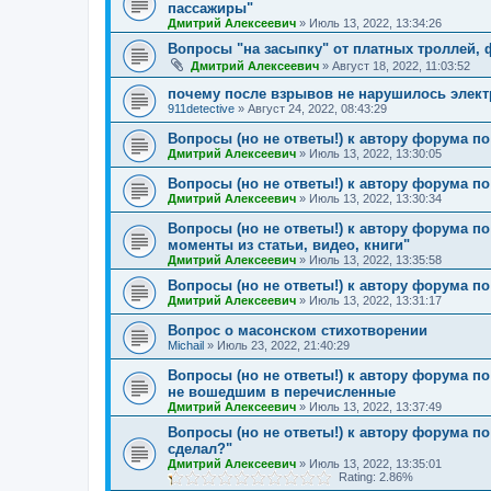
пассажиры"
Дмитрий Алексеевич
»
Июль 13, 2022, 13:34:26
Вопросы "на засыпку" от платных троллей, ф
Дмитрий Алексеевич
»
Август 18, 2022, 11:03:52
почему после взрывов не нарушилось элек
911detective
»
Август 24, 2022, 08:43:29
Вопросы (но не ответы!) к автору форума по
Дмитрий Алексеевич
»
Июль 13, 2022, 13:30:05
Вопросы (но не ответы!) к автору форума по 
Дмитрий Алексеевич
»
Июль 13, 2022, 13:30:34
Вопросы (но не ответы!) к автору форума по
моменты из статьи, видео, книги"
Дмитрий Алексеевич
»
Июль 13, 2022, 13:35:58
Вопросы (но не ответы!) к автору форума по
Дмитрий Алексеевич
»
Июль 13, 2022, 13:31:17
Вопрос о масонском стихотворении
Michail
»
Июль 23, 2022, 21:40:29
Вопросы (но не ответы!) к автору форума по
не вошедшим в перечисленные
Дмитрий Алексеевич
»
Июль 13, 2022, 13:37:49
Вопросы (но не ответы!) к автору форума по 
сделал?"
Дмитрий Алексеевич
»
Июль 13, 2022, 13:35:01
Rating: 2.86%