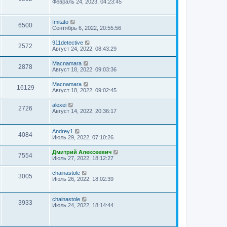
Февраль 24, 2023, 04:23:45
Imitato
6500
Сентябрь 6, 2022, 20:55:56
911detective
2572
Август 24, 2022, 08:43:29
Macnamara
2878
Август 18, 2022, 09:03:36
Macnamara
16129
Август 18, 2022, 09:02:45
alexei
2726
Август 14, 2022, 20:36:17
Andrey1
4084
Июль 29, 2022, 07:10:26
Дмитрий Алексеевич
7554
Июль 27, 2022, 18:12:27
chainastole
3005
Июль 26, 2022, 18:02:39
chainastole
3933
Июль 24, 2022, 18:14:44