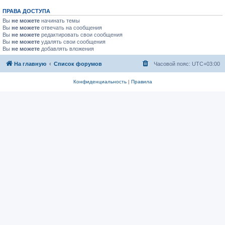
ПРАВА ДОСТУПА
Вы
не можете
начинать темы
Вы
не можете
отвечать на сообщения
Вы
не можете
редактировать свои сообщения
Вы
не можете
удалять свои сообщения
Вы
не можете
добавлять вложения
На главную
Список форумов
Часовой пояс:
UTC+03:00
Конфиденциальность
|
Правила