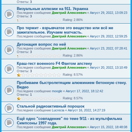
Ответы:
3
Визуальные аллюзии на 911. Украина
Последнее сообщение
Дмитрий Алексеевич
«
Август 29, 2022, 13:09:23
Ответы:
3
Rating: 2.86%
Про термит - взрывчатое это вещество или всё же
зажигательное. Изучаем матчасть.
Последнее сообщение
Дмитрий Алексеевич
«
Август 29, 2022, 12:59:25
Детонация вопрос по ней
Последнее сообщение
Дмитрий Алексеевич
«
Август 23, 2022, 07:28:41
Ответы:
3
Rating: 2.86%
Краш-тест военного F4 Фантом апстену
Последнее сообщение
Дмитрий Алексеевич
«
Август 20, 2022, 13:10:49
Ответы:
3
Rating: 8.57%
Пробиваем быстролетящим алюминием бетонную стену.
Видео
Последнее сообщение
moogle
«
Август 17, 2022, 18:12:42
Ответы:
1
Rating: 8.57%
Стальной радиоактивный порошок
Последнее сообщение
Lucrecia
«
Август 16, 2022, 14:27:19
Ещё одно "совпадение" по теме 9/11 - из мультфильма
Симпсоны 1997 года.
Последнее сообщение
Дмитрий Алексеевич
«
Август 15, 2022, 18:48:08