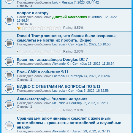
Последнее сообщение
kolo
«
Январь 7, 2023, 09:44:42
Ответы:
3
вопрос к автору
Последнее сообщение
Дмитрий Алексеевич
«
Октябрь 12, 2022,
13:56:54
Ответы:
6
Rating: 8.57%
Donald Trump заявляет, что башни были взорваны,
самолеты не могли их пробить. Видео
Последнее сообщение
Lucrecia
«
Сентябрь 16, 2022, 16:10:56
Rating: 2.86%
Краш-тест авиалайнера Douglas DC-7
Последнее сообщение
AlexanderK
«
Сентябрь 15, 2022, 11:20:34
Роль СМИ в событиях 9/11
Последнее сообщение
Lucrecia
«
Сентябрь 14, 2022, 20:56:07
Ответы:
1
ВИДЕО С ОТВЕТАМИ НА ВОПРОСЫ ПО 9/11
Последнее сообщение
Lucrecia
«
Сентябрь 3, 2022, 18:32:58
Авиакатастрофы. Уцелевшие здания
Последнее сообщение
Mr. Pitkin
«
Сентябрь 2, 2022, 10:22:06
Ответы:
1
Rating: 2.86%
Сравниваем алюминиевый самолёт с железным
автомобилем - краш-тесты автомобилей и случайные
аварии
Последнее сообщение
AlexanderK
«
Август 29, 2022, 20:37:19