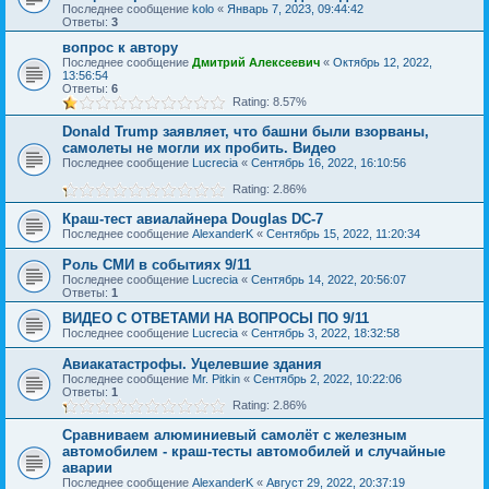
Последнее сообщение
kolo
«
Январь 7, 2023, 09:44:42
Ответы:
3
вопрос к автору
Последнее сообщение
Дмитрий Алексеевич
«
Октябрь 12, 2022,
13:56:54
Ответы:
6
Rating: 8.57%
Donald Trump заявляет, что башни были взорваны,
самолеты не могли их пробить. Видео
Последнее сообщение
Lucrecia
«
Сентябрь 16, 2022, 16:10:56
Rating: 2.86%
Краш-тест авиалайнера Douglas DC-7
Последнее сообщение
AlexanderK
«
Сентябрь 15, 2022, 11:20:34
Роль СМИ в событиях 9/11
Последнее сообщение
Lucrecia
«
Сентябрь 14, 2022, 20:56:07
Ответы:
1
ВИДЕО С ОТВЕТАМИ НА ВОПРОСЫ ПО 9/11
Последнее сообщение
Lucrecia
«
Сентябрь 3, 2022, 18:32:58
Авиакатастрофы. Уцелевшие здания
Последнее сообщение
Mr. Pitkin
«
Сентябрь 2, 2022, 10:22:06
Ответы:
1
Rating: 2.86%
Сравниваем алюминиевый самолёт с железным
автомобилем - краш-тесты автомобилей и случайные
аварии
Последнее сообщение
AlexanderK
«
Август 29, 2022, 20:37:19