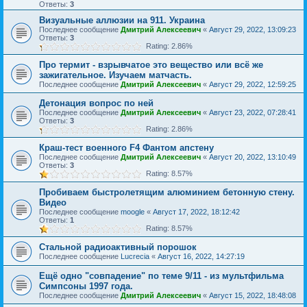
Ответы:
3
Визуальные аллюзии на 911. Украина
Последнее сообщение
Дмитрий Алексеевич
«
Август 29, 2022, 13:09:23
Ответы:
3
Rating: 2.86%
Про термит - взрывчатое это вещество или всё же
зажигательное. Изучаем матчасть.
Последнее сообщение
Дмитрий Алексеевич
«
Август 29, 2022, 12:59:25
Детонация вопрос по ней
Последнее сообщение
Дмитрий Алексеевич
«
Август 23, 2022, 07:28:41
Ответы:
3
Rating: 2.86%
Краш-тест военного F4 Фантом апстену
Последнее сообщение
Дмитрий Алексеевич
«
Август 20, 2022, 13:10:49
Ответы:
3
Rating: 8.57%
Пробиваем быстролетящим алюминием бетонную стену.
Видео
Последнее сообщение
moogle
«
Август 17, 2022, 18:12:42
Ответы:
1
Rating: 8.57%
Стальной радиоактивный порошок
Последнее сообщение
Lucrecia
«
Август 16, 2022, 14:27:19
Ещё одно "совпадение" по теме 9/11 - из мультфильма
Симпсоны 1997 года.
Последнее сообщение
Дмитрий Алексеевич
«
Август 15, 2022, 18:48:08