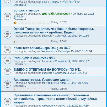
Последнее сообщение
kolo
«
Январь 7, 2023, 09:44:42
Ответы:
3
вопрос к автору
Последнее сообщение
Дмитрий Алексеевич
«
Октябрь 12, 2022,
13:56:54
Ответы:
6
Rating: 8.57%
Donald Trump заявляет, что башни были взорваны,
самолеты не могли их пробить. Видео
Последнее сообщение
Lucrecia
«
Сентябрь 16, 2022, 16:10:56
Rating: 2.86%
Краш-тест авиалайнера Douglas DC-7
Последнее сообщение
AlexanderK
«
Сентябрь 15, 2022, 11:20:34
Роль СМИ в событиях 9/11
Последнее сообщение
Lucrecia
«
Сентябрь 14, 2022, 20:56:07
Ответы:
1
ВИДЕО С ОТВЕТАМИ НА ВОПРОСЫ ПО 9/11
Последнее сообщение
Lucrecia
«
Сентябрь 3, 2022, 18:32:58
Авиакатастрофы. Уцелевшие здания
Последнее сообщение
Mr. Pitkin
«
Сентябрь 2, 2022, 10:22:06
Ответы:
1
Rating: 2.86%
Сравниваем алюминиевый самолёт с железным
автомобилем - краш-тесты автомобилей и случайные
аварии
Последнее сообщение
AlexanderK
«
Август 29, 2022, 20:37:19