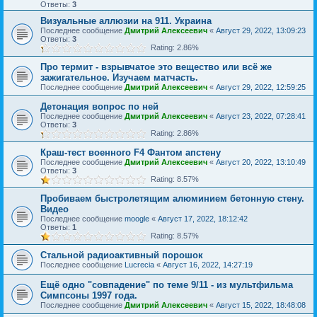
Ответы:
3
Визуальные аллюзии на 911. Украина
Последнее сообщение
Дмитрий Алексеевич
«
Август 29, 2022, 13:09:23
Ответы:
3
Rating: 2.86%
Про термит - взрывчатое это вещество или всё же
зажигательное. Изучаем матчасть.
Последнее сообщение
Дмитрий Алексеевич
«
Август 29, 2022, 12:59:25
Детонация вопрос по ней
Последнее сообщение
Дмитрий Алексеевич
«
Август 23, 2022, 07:28:41
Ответы:
3
Rating: 2.86%
Краш-тест военного F4 Фантом апстену
Последнее сообщение
Дмитрий Алексеевич
«
Август 20, 2022, 13:10:49
Ответы:
3
Rating: 8.57%
Пробиваем быстролетящим алюминием бетонную стену.
Видео
Последнее сообщение
moogle
«
Август 17, 2022, 18:12:42
Ответы:
1
Rating: 8.57%
Стальной радиоактивный порошок
Последнее сообщение
Lucrecia
«
Август 16, 2022, 14:27:19
Ещё одно "совпадение" по теме 9/11 - из мультфильма
Симпсоны 1997 года.
Последнее сообщение
Дмитрий Алексеевич
«
Август 15, 2022, 18:48:08