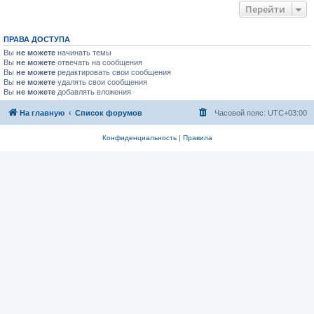
Перейти
ПРАВА ДОСТУПА
Вы
не можете
начинать темы
Вы
не можете
отвечать на сообщения
Вы
не можете
редактировать свои сообщения
Вы
не можете
удалять свои сообщения
Вы
не можете
добавлять вложения
На главную
Список форумов
Часовой пояс:
UTC+03:00
Конфиденциальность
|
Правила