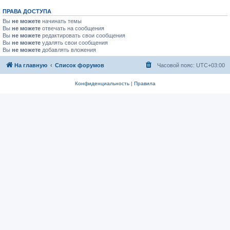
ПРАВА ДОСТУПА
Вы
не можете
начинать темы
Вы
не можете
отвечать на сообщения
Вы
не можете
редактировать свои сообщения
Вы
не можете
удалять свои сообщения
Вы
не можете
добавлять вложения
На главную
Список форумов
Часовой пояс:
UTC+03:00
Конфиденциальность
|
Правила