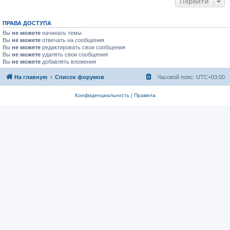
Перейти
ПРАВА ДОСТУПА
Вы
не можете
начинать темы
Вы
не можете
отвечать на сообщения
Вы
не можете
редактировать свои сообщения
Вы
не можете
удалять свои сообщения
Вы
не можете
добавлять вложения
На главную
Список форумов
Часовой пояс:
UTC+03:00
Конфиденциальность
|
Правила