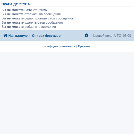
ПРАВА ДОСТУПА
Вы
не можете
начинать темы
Вы
не можете
отвечать на сообщения
Вы
не можете
редактировать свои сообщения
Вы
не можете
удалять свои сообщения
Вы
не можете
добавлять вложения
На главную
Список форумов
Часовой пояс:
UTC+03:00
Конфиденциальность
|
Правила