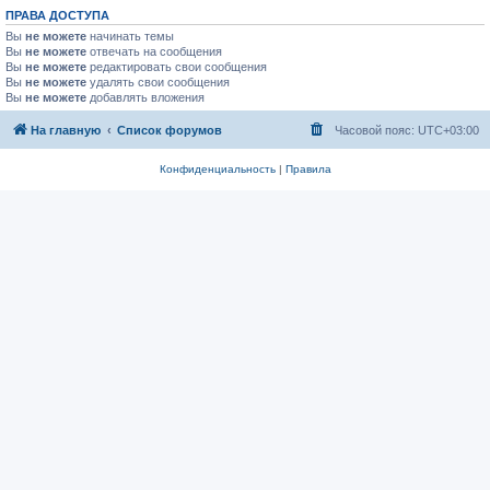
ПРАВА ДОСТУПА
Вы
не можете
начинать темы
Вы
не можете
отвечать на сообщения
Вы
не можете
редактировать свои сообщения
Вы
не можете
удалять свои сообщения
Вы
не можете
добавлять вложения
На главную
Список форумов
Часовой пояс:
UTC+03:00
Конфиденциальность
|
Правила