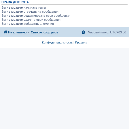
ПРАВА ДОСТУПА
Вы
не можете
начинать темы
Вы
не можете
отвечать на сообщения
Вы
не можете
редактировать свои сообщения
Вы
не можете
удалять свои сообщения
Вы
не можете
добавлять вложения
На главную
Список форумов
Часовой пояс:
UTC+03:00
Конфиденциальность
|
Правила