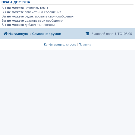
ПРАВА ДОСТУПА
Вы
не можете
начинать темы
Вы
не можете
отвечать на сообщения
Вы
не можете
редактировать свои сообщения
Вы
не можете
удалять свои сообщения
Вы
не можете
добавлять вложения
На главную
Список форумов
Часовой пояс:
UTC+03:00
Конфиденциальность
|
Правила