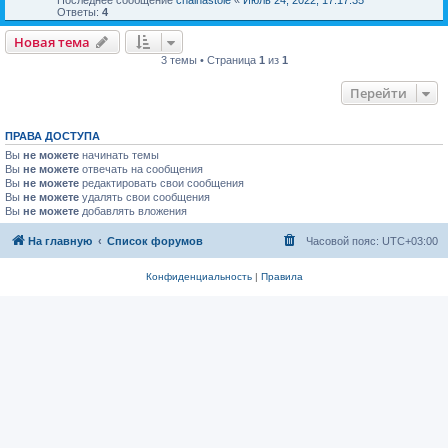
Ответы:
4
Новая тема
3 темы • Страница
1
из
1
Перейти
ПРАВА ДОСТУПА
Вы
не можете
начинать темы
Вы
не можете
отвечать на сообщения
Вы
не можете
редактировать свои сообщения
Вы
не можете
удалять свои сообщения
Вы
не можете
добавлять вложения
На главную
Список форумов
Часовой пояс:
UTC+03:00
Конфиденциальность
|
Правила