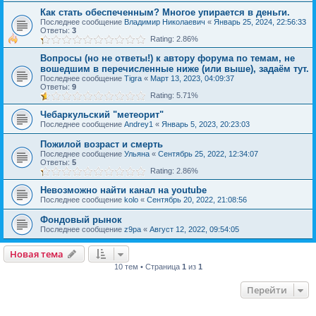
Как стать обеспеченным? Многое упирается в деньги.
Последнее сообщение
Владимир Николаевич
«
Январь 25, 2024, 22:56:33
Ответы:
3
Rating: 2.86%
Вопросы (но не ответы!) к автору форума по темам, не
вошедшим в перечисленные ниже (или выше), задаём тут.
Последнее сообщение
Tigra
«
Март 13, 2023, 04:09:37
Ответы:
9
Rating: 5.71%
Чебаркульский "метеорит"
Последнее сообщение
Andrey1
«
Январь 5, 2023, 20:23:03
Пожилой возраст и смерть
Последнее сообщение
Ульяна
«
Сентябрь 25, 2022, 12:34:07
Ответы:
5
Rating: 2.86%
Невозможно найти канал на youtube
Последнее сообщение
kolo
«
Сентябрь 20, 2022, 21:08:56
Фондовый рынок
Последнее сообщение
z9pa
«
Август 12, 2022, 09:54:05
Новая тема
10 тем • Страница
1
из
1
Перейти