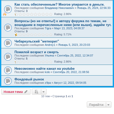
Как стать обеспеченным? Многое упирается в деньги.
Последнее сообщение
Владимир Николаевич
«
Январь 25, 2024, 22:56:33
Ответы:
3
Rating: 2.86%
Вопросы (но не ответы!) к автору форума по темам, не
вошедшим в перечисленные ниже (или выше), задаём тут.
Последнее сообщение
Tigra
«
Март 13, 2023, 04:09:37
Ответы:
9
Rating: 5.71%
Чебаркульский "метеорит"
Последнее сообщение
Andrey1
«
Январь 5, 2023, 20:23:03
Пожилой возраст и смерть
Последнее сообщение
Ульяна
«
Сентябрь 25, 2022, 12:34:07
Ответы:
5
Rating: 2.86%
Невозможно найти канал на youtube
Последнее сообщение
kolo
«
Сентябрь 20, 2022, 21:08:56
Фондовый рынок
Последнее сообщение
z9pa
«
Август 12, 2022, 09:54:05
Новая тема
10 тем • Страница
1
из
1
Перейти