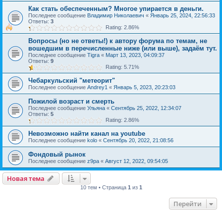
Как стать обеспеченным? Многое упирается в деньги.
Последнее сообщение
Владимир Николаевич
«
Январь 25, 2024, 22:56:33
Ответы:
3
Rating: 2.86%
Вопросы (но не ответы!) к автору форума по темам, не
вошедшим в перечисленные ниже (или выше), задаём тут.
Последнее сообщение
Tigra
«
Март 13, 2023, 04:09:37
Ответы:
9
Rating: 5.71%
Чебаркульский "метеорит"
Последнее сообщение
Andrey1
«
Январь 5, 2023, 20:23:03
Пожилой возраст и смерть
Последнее сообщение
Ульяна
«
Сентябрь 25, 2022, 12:34:07
Ответы:
5
Rating: 2.86%
Невозможно найти канал на youtube
Последнее сообщение
kolo
«
Сентябрь 20, 2022, 21:08:56
Фондовый рынок
Последнее сообщение
z9pa
«
Август 12, 2022, 09:54:05
Новая тема
10 тем • Страница
1
из
1
Перейти