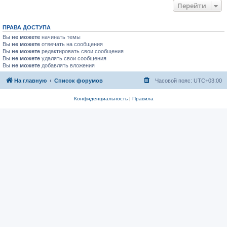
Перейти
ПРАВА ДОСТУПА
Вы
не можете
начинать темы
Вы
не можете
отвечать на сообщения
Вы
не можете
редактировать свои сообщения
Вы
не можете
удалять свои сообщения
Вы
не можете
добавлять вложения
На главную
Список форумов
Часовой пояс:
UTC+03:00
Конфиденциальность
|
Правила