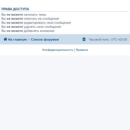
ПРАВА ДОСТУПА
Вы
не можете
начинать темы
Вы
не можете
отвечать на сообщения
Вы
не можете
редактировать свои сообщения
Вы
не можете
удалять свои сообщения
Вы
не можете
добавлять вложения
На главную
Список форумов
Часовой пояс:
UTC+03:00
Конфиденциальность
|
Правила