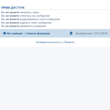
ПРАВА ДОСТУПА
Вы
не можете
начинать темы
Вы
не можете
отвечать на сообщения
Вы
не можете
редактировать свои сообщения
Вы
не можете
удалять свои сообщения
Вы
не можете
добавлять вложения
На главную
Список форумов
Часовой пояс:
UTC+03:00
Конфиденциальность
|
Правила