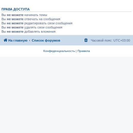
ПРАВА ДОСТУПА
Вы
не можете
начинать темы
Вы
не можете
отвечать на сообщения
Вы
не можете
редактировать свои сообщения
Вы
не можете
удалять свои сообщения
Вы
не можете
добавлять вложения
На главную
Список форумов
Часовой пояс:
UTC+03:00
Конфиденциальность
|
Правила