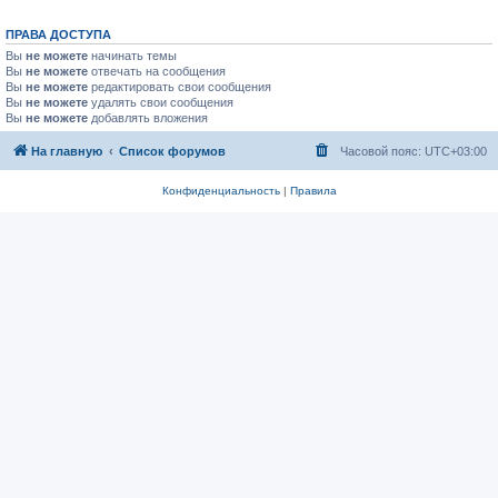
ПРАВА ДОСТУПА
Вы
не можете
начинать темы
Вы
не можете
отвечать на сообщения
Вы
не можете
редактировать свои сообщения
Вы
не можете
удалять свои сообщения
Вы
не можете
добавлять вложения
На главную
Список форумов
Часовой пояс:
UTC+03:00
Конфиденциальность
|
Правила