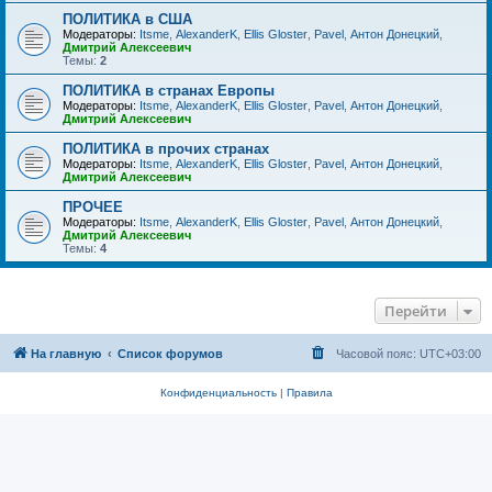
ПОЛИТИКА в США
Модераторы:
Itsme
,
AlexanderK
,
Ellis Gloster
,
Pavel
,
Антон Донецкий
,
Дмитрий Алексеевич
Темы:
2
ПОЛИТИКА в странах Европы
Модераторы:
Itsme
,
AlexanderK
,
Ellis Gloster
,
Pavel
,
Антон Донецкий
,
Дмитрий Алексеевич
ПОЛИТИКА в прочих странах
Модераторы:
Itsme
,
AlexanderK
,
Ellis Gloster
,
Pavel
,
Антон Донецкий
,
Дмитрий Алексеевич
ПРОЧЕЕ
Модераторы:
Itsme
,
AlexanderK
,
Ellis Gloster
,
Pavel
,
Антон Донецкий
,
Дмитрий Алексеевич
Темы:
4
Перейти
На главную
Список форумов
Часовой пояс:
UTC+03:00
Конфиденциальность
|
Правила