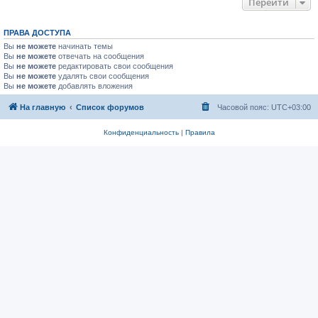
Перейти
ПРАВА ДОСТУПА
Вы
не можете
начинать темы
Вы
не можете
отвечать на сообщения
Вы
не можете
редактировать свои сообщения
Вы
не можете
удалять свои сообщения
Вы
не можете
добавлять вложения
На главную
Список форумов
Часовой пояс:
UTC+03:00
Конфиденциальность
|
Правила