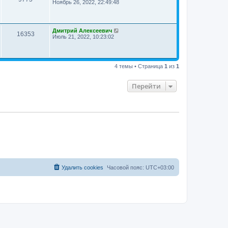
Ноябрь 26, 2022, 22:49:48
Дмитрий Алексеевич
16353
Июль 21, 2022, 10:23:02
4 темы • Страница
1
из
1
Перейти
Удалить cookies
Часовой пояс:
UTC+03:00