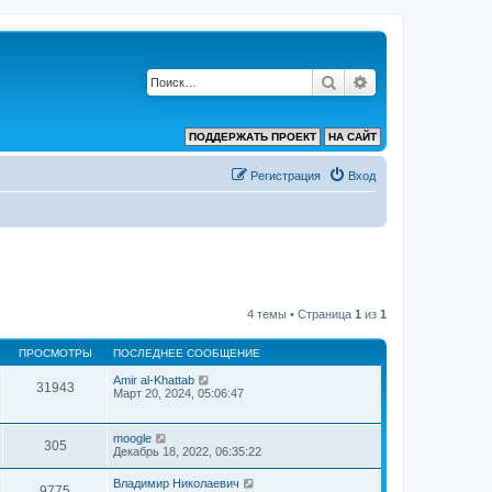
Поиск
Расширенный по
ПОДДЕРЖАТЬ ПРОЕКТ
НА САЙТ
Регистрация
Вход
4 темы • Страница
1
из
1
ПРОСМОТРЫ
ПОСЛЕДНЕЕ СООБЩЕНИЕ
Amir al-Khattab
31943
Март 20, 2024, 05:06:47
moogle
305
Декабрь 18, 2022, 06:35:22
Владимир Николаевич
9775