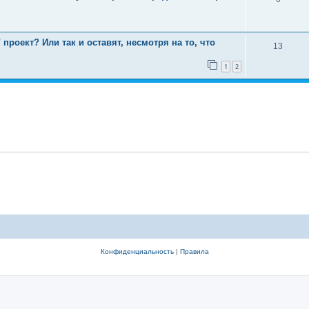
проект? Или так и оставят, несмотря на то, что
13
1
2
Конфиденциальность
|
Правила