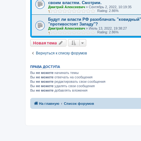
своим властям. Смотрим.
Дмитрий Алексеевич
»
Сентябрь 2, 2022, 10:19:35
Rating: 2.86%
Будут ли власти РФ разоблачать "ковидный" 
"противостоят Западу"?
Дмитрий Алексеевич
»
Июль 13, 2022, 19:38:27
Rating: 2.86%
Новая тема
Вернуться к списку форумов
ПРАВА ДОСТУПА
Вы
не можете
начинать темы
Вы
не можете
отвечать на сообщения
Вы
не можете
редактировать свои сообщения
Вы
не можете
удалять свои сообщения
Вы
не можете
добавлять вложения
На главную
Список форумов