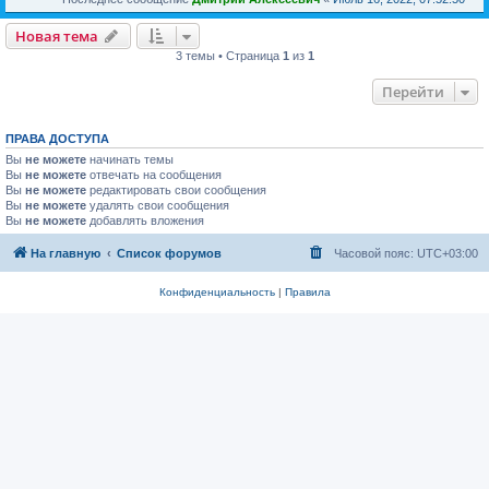
Новая тема
3 темы • Страница
1
из
1
Перейти
ПРАВА ДОСТУПА
Вы
не можете
начинать темы
Вы
не можете
отвечать на сообщения
Вы
не можете
редактировать свои сообщения
Вы
не можете
удалять свои сообщения
Вы
не можете
добавлять вложения
На главную
Список форумов
Часовой пояс:
UTC+03:00
Конфиденциальность
|
Правила